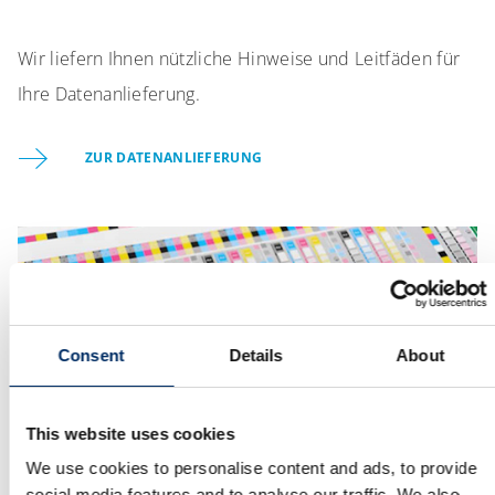
Wir liefern Ihnen nützliche Hinweise und Leitfäden für
Ihre Datenanlieferung.
ZUR DATENANLIEFERUNG
Consent
Details
About
This website uses cookies
We use cookies to personalise content and ads, to provide
social media features and to analyse our traffic. We also