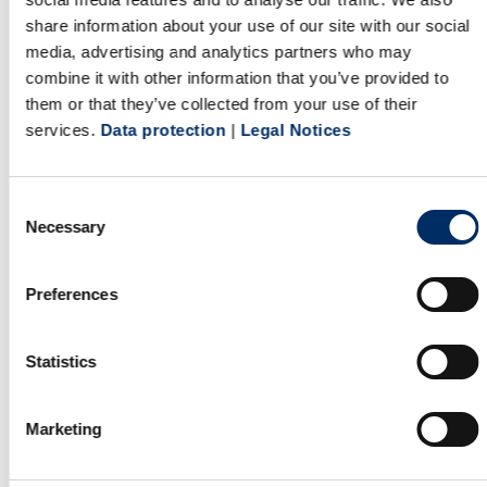
share information about your use of our site with our social
media, advertising and analytics partners who may
combine it with other information that you’ve provided to
them or that they’ve collected from your use of their
Printproduktdatenbank
services.
Data protection
|
Legal Notices
Finden Sie Ihr Wunschprodukt in unserer
Consent
Necessary
umfangreichen Produktdatenbank.
Selection
ZUR PRINTPRODUKTDATENBANK
Preferences
Statistics
Marketing