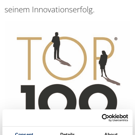
seinem Innovationserfolg.
Consent
Details
About