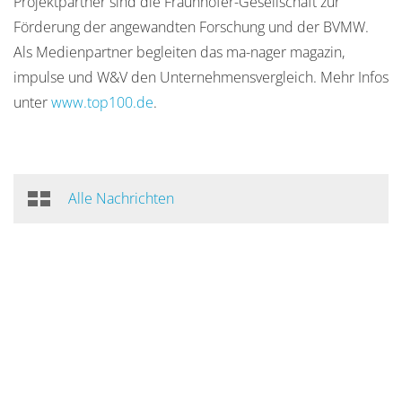
Projektpartner sind die Fraunhofer-Gesellschaft zur
Förderung der angewandten Forschung und der BVMW.
Als Medienpartner begleiten das ma-nager magazin,
impulse und W&V den Unternehmensvergleich. Mehr Infos
unter
www.top100.de
.
Alle Nachrichten