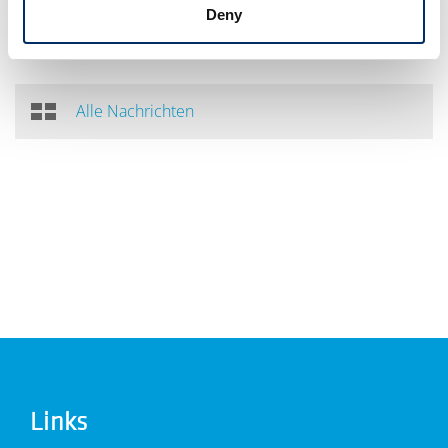
recyceltes PET als Basismaterial für die Produktion der LPs
Deny
verwendet.
Alle Nachrichten
Links