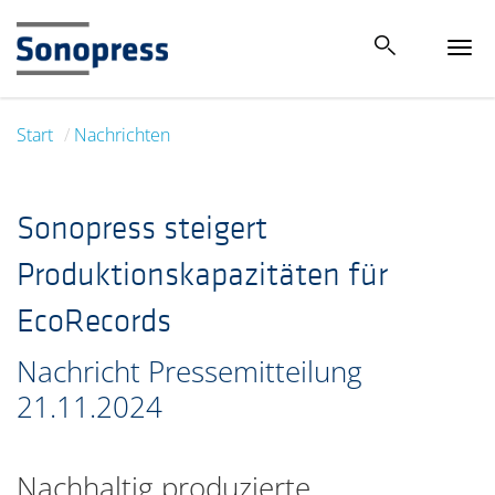
Tog
navi
Start
Nachrichten
Sonopress steigert
Produktionskapazitäten für
EcoRecords
Nachricht Pressemitteilung
21.11.2024
Nachhaltig produzierte