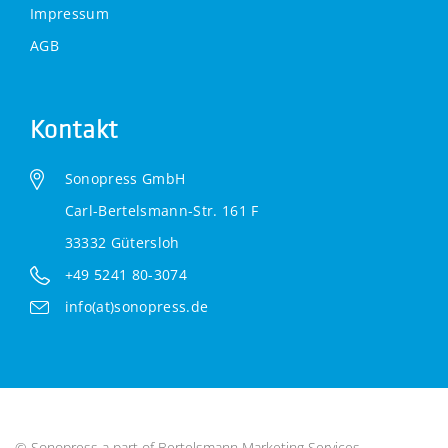
Impressum
AGB
Kontakt
Sonopress GmbH
Carl-Bertelsmann-Str. 161 F
33332 Gütersloh
+49 5241 80-3074
info(at)sonopress.de
© Sonopress a part of
Bertelsmann Marketing Services