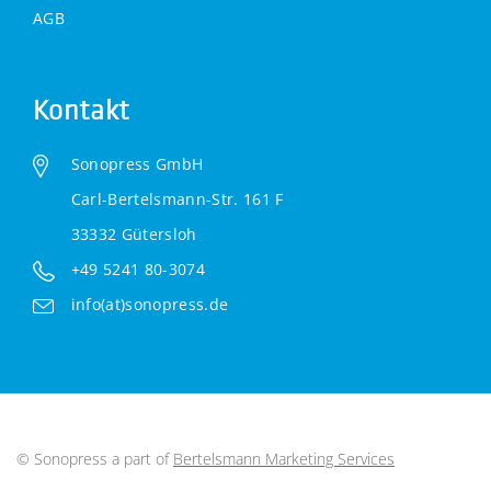
AGB
Kontakt
Sonopress GmbH
Carl-Bertelsmann-Str. 161 F
33332 Gütersloh
+49 5241 80-3074
info(at)sonopress.de
© Sonopress a part of
Bertelsmann Marketing Services